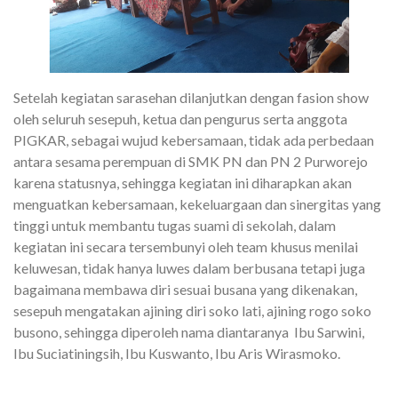
Setelah kegiatan sarasehan dilanjutkan dengan fasion show
oleh seluruh sesepuh, ketua dan pengurus serta anggota
PIGKAR, sebagai wujud kebersamaan, tidak ada perbedaan
antara sesama perempuan di SMK PN dan PN 2 Purworejo
karena statusnya, sehingga kegiatan ini diharapkan akan
menguatkan kebersamaan, kekeluargaan dan sinergitas yang
tinggi untuk membantu tugas suami di sekolah, dalam
kegiatan ini secara tersembunyi oleh team khusus menilai
keluwesan, tidak hanya luwes dalam berbusana tetapi juga
bagaimana membawa diri sesuai busana yang dikenakan,
sesepuh mengatakan ajining diri soko lati, ajining rogo soko
busono, sehingga diperoleh nama diantaranya Ibu Sarwini,
Ibu Suciatiningsih, Ibu Kuswanto, Ibu Aris Wirasmoko.