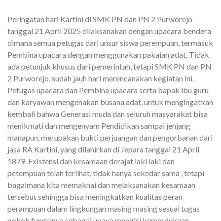
Peringatan hari Kartini di SMK PN dan PN 2 Purworejo
tanggal 21 April 2025 dilaksanakan dengan upacara bendera
dimana semua petugas dari unsur siswa perempuan, termasuk
Pembina upacara dengan menggunakan pakaian adat, Tidak
ada petunjuk khusus dari pemerintah, tetapi SMK PN dan PN
2 Purworejo, sudah jauh hari merencanakan kegiatan ini.
Petugas upacara dan Pembina upacara serta bapak ibu guru
dan karyawan mengenakan busana adat, untuk mengingatkan
kembali bahwa Generasi muda dan seluruh masyarakat bisa
menikmati dan mengenyam Pendidikan sampai jenjang
manapun, merupakan bukti perjuangan dan pengorbanan dari
jasa RA Kartini, yang dilahirkan di Jepara tanggal 21 April
1879. Existensi dan kesamaan derajat laki laki dan
petempuan telah terlihat, tidak hanya sekedar sama , tetapi
bagaimana kita memaknai dan melaksanakan kesamaan
tersebut sehingga bisa meningkatkan kualitas peran
perampuan dalam lingkungan masing masing sesuai tugas
pokok fungsinya sebagai upaya mengisi kemerdekaan.