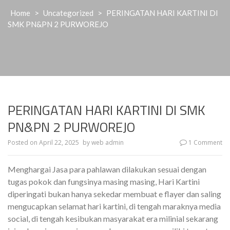
Home
>
Uncategorized
>
PERINGATAN HARI KARTINI DI
SMK PN&PN 2 PURWOREJO
PERINGATAN HARI KARTINI DI SMK
PN&PN 2 PURWOREJO
Posted on
April 22, 2025
by
web admin
1 Comment
Menghargai Jasa para pahlawan dilakukan sesuai dengan
tugas pokok dan fungsinya masing masing, Hari Kartini
diperingati bukan hanya sekedar membuat e flayer dan saling
mengucapkan selamat hari kartini, di tengah maraknya media
social, di tengah kesibukan masyarakat era milinial sekarang