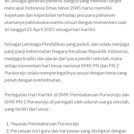
ini, sebagai generasi penerus bangsa yang memiliki target
mencapai Indonesia Emas tahun 2045, harus memiliki
kepekaan dan kepedulian terhadap jasa para pahlawan
utamanya pahkawana wanita sesuai dengan momentum saat
ini tanggal 21 April 2025 sebagai hari kartini.
Sebagai Lembaga Pendidikan yang peduli, dan selalu menjaga
panji panji kehormatan Negara Kesatuan Republik Indonesia,
menjaga tradisi dan ajaran dari para pendiri sekolah, maka
setiap momentum hari besar nasional SMK PN dan PN 2
Purworejo selalu memperingatinya sesuai dengan tema yang
penuh dengan kekhidmatan.
Peringatan Hari Kartini di SMK Pembaharuan Purworejo dan
SMK PN 2 Purworejo di peringati oleh seluruh warga sekolah,
yang terdiri dari unsur :
Yayasan Pembaharuan Purworejo
Persatuan istri guru dan karyawan yang disingkat dengan