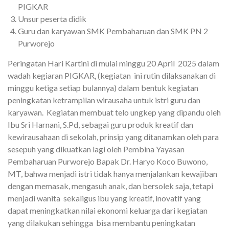
PIGKAR
Unsur peserta didik
Guru dan karyawan SMK Pembaharuan dan SMK PN 2
Purworejo
Peringatan Hari Kartini di mulai minggu 20 April 2025 dalam
wadah kegiaran PIGKAR, (kegiatan ini rutin dilaksanakan di
minggu ketiga setiap bulannya) dalam bentuk kegiatan
peningkatan ketrampilan wirausaha untuk istri guru dan
karyawan. Kegiatan membuat telo ungkep yang dipandu oleh
Ibu Sri Harnani, S.Pd, sebagai guru produk kreatif dan
kewirausahaan di sekolah, prinsip yang ditanamkan oleh para
sesepuh yang dikuatkan lagi oleh Pembina Yayasan
Pembaharuan Purworejo Bapak Dr. Haryo Koco Buwono,
MT, bahwa menjadi istri tidak hanya menjalankan kewajiban
dengan memasak, mengasuh anak, dan bersolek saja, tetapi
menjadi wanita sekaligus ibu yang kreatif, inovatif yang
dapat meningkatkan nilai ekonomi keluarga dari kegiatan
yang dilakukan sehingga bisa membantu peningkatan