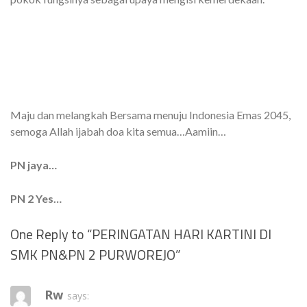
Maju dan melangkah Bersama menuju Indonesia Emas 2045,
semoga Allah ijabah doa kita semua…Aamiin…
PN jaya…
PN 2 Yes…
One Reply to “PERINGATAN HARI KARTINI DI
SMK PN&PN 2 PURWOREJO”
Rw
says: