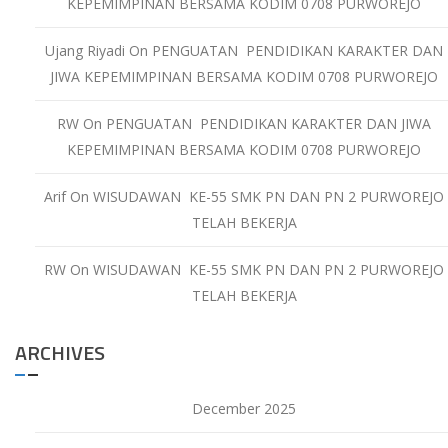
KEPEMIMPINAN BERSAMA KODIM 0708 PURWOREJO
Ujang Riyadi
On
PENGUATAN PENDIDIKAN KARAKTER DAN
JIWA KEPEMIMPINAN BERSAMA KODIM 0708 PURWOREJO
RW
On
PENGUATAN PENDIDIKAN KARAKTER DAN JIWA
KEPEMIMPINAN BERSAMA KODIM 0708 PURWOREJO
Arif
On
WISUDAWAN KE-55 SMK PN DAN PN 2 PURWOREJO
TELAH BEKERJA
RW
On
WISUDAWAN KE-55 SMK PN DAN PN 2 PURWOREJO
TELAH BEKERJA
ARCHIVES
December 2025