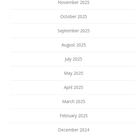
November 2025
October 2025
September 2025
August 2025
July 2025
May 2025
April 2025
March 2025
February 2025
December 2024