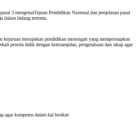
sal 3 mengenaiTujuan Pendidikan Nasional dan penjelasan pasal
 dalam bidang tertentu.
kan kejuruan merupakan pendidikan menengah yang mempersiapkan
kali peserta didik dengan keterampilan, pengetahuan dan sikap agar
p agar kompeten dalam hal berikut: