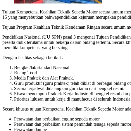
Tujuan Kompetensi Keahlian Teknik Sepeda Motor secara umum meng
15 yang menyebutkan bahwapendidikan kejuruan merupakan pendidika
Tujuan Program Keahlian Teknik Kendaraan Ringan secara umum m
Pendidikan Nasional (UU SPN) pasal 3 mengenai Tujuan Pendidikan
peserta didik terutama untuk bekerja dalam bidang tertentu. Secara
memiliki kompetensi yang bersaing.
Dengan fasilitas sebagai berikut :
Bengkel/lab standart Nasional .
Ruang Teori
Media Praktek dan Alat Praktek.
Guru produktif (guru praktek) telah diklat di berbagai bidang o
Secara terjadwal didatangkan guru tamu dari bengkel resmi.
Siswa menempuh Praktek Kerja Industri di bengkel resmi dan 
Prioritas lulusan untuk kerja di manufactur di seluruh Indonesia
Secara khusus tujuan Kompetensi Keahlian Teknik Sepeda Motor adal
Perawatan dan perbaikan engine sepeda motor
Perawatan dan perbaikan sistem pemindah tenaga sepeda moto
Perawatan dan pe