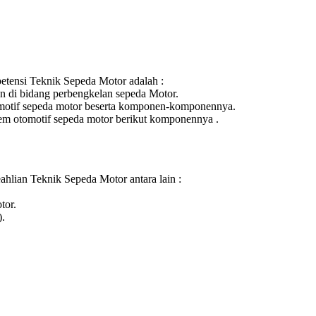
tensi Teknik Sepeda Motor adalah :
 di bidang perbengkelan sepeda Motor.
tomotif sepeda motor beserta komponen-komponennya.
m otomotif sepeda motor berikut komponennya .
ahlian Teknik Sepeda Motor antara lain :
tor.
.