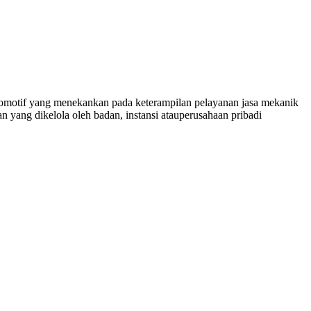
omotif yang menekankan pada keterampilan pelayanan jasa mekanik
yang dikelola oleh badan, instansi atauperusahaan pribadi