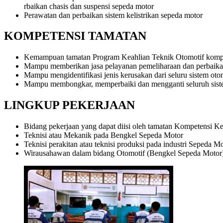
rbaikan chasis dan suspensi sepeda motor
Perawatan dan perbaikan sistem kelistrikan sepeda motor
KOMPETENSI TAMATAN
Kemampuan tamatan Program Keahlian Teknik Otomotif kompe
Mampu memberikan jasa pelayanan pemeliharaan dan perbaikan
Mampu mengidentifikasi jenis kerusakan dari seluru sistem o
Mampu membongkar, memperbaiki dan mengganti seluruh siste
LINGKUP PEKERJAAN
Bidang pekerjaan yang dapat diisi oleh tamatan Kompetensi Ke
Teknisi atau Mekanik pada Bengkel Sepeda Motor
Teknisi perakitan atau teknisi produksi pada industri Sepeda Mo
Wirausahawan dalam bidang Otomotif (Bengkel Sepeda Motor)