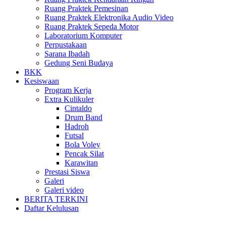
Ruang Praktek Pemesinan
Ruang Praktek Elektronika Audio Video
Ruang Praktek Sepeda Motor
Laboratorium Komputer
Perpustakaan
Sarana Ibadah
Gedung Seni Budaya
BKK
Kesiswaan
Program Kerja
Extra Kulikuler
Cintaldo
Drum Band
Hadroh
Futsal
Bola Voley
Pencak Silat
Karawitan
Prestasi Siswa
Galeri
Galeri video
BERITA TERKINI
Daftar Kelulusan