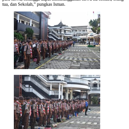
tua, dan Sekolah,” pungkas Isman.