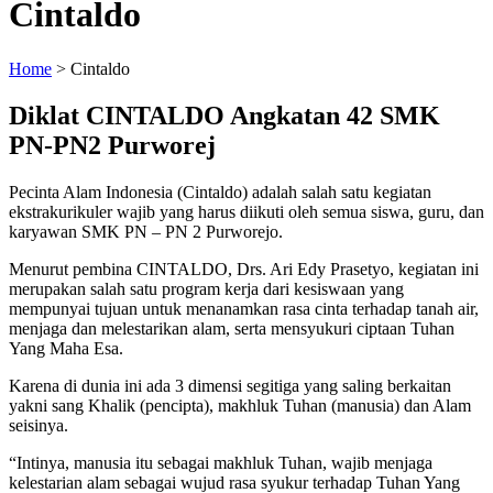
Cintaldo
Home
>
Cintaldo
Diklat CINTALDO Angkatan 42 SMK
PN-PN2 Purworej
Pecinta Alam Indonesia (Cintaldo) adalah salah satu kegiatan
ekstrakurikuler wajib yang harus diikuti oleh semua siswa, guru, dan
karyawan SMK PN – PN 2 Purworejo.
Menurut pembina CINTALDO, Drs. Ari Edy Prasetyo, kegiatan ini
merupakan salah satu program kerja dari kesiswaan yang
mempunyai tujuan untuk menanamkan rasa cinta terhadap tanah air,
menjaga dan melestarikan alam, serta mensyukuri ciptaan Tuhan
Yang Maha Esa.
Karena di dunia ini ada 3 dimensi segitiga yang saling berkaitan
yakni sang Khalik (pencipta), makhluk Tuhan (manusia) dan Alam
seisinya.
“Intinya, manusia itu sebagai makhluk Tuhan, wajib menjaga
kelestarian alam sebagai wujud rasa syukur terhadap Tuhan Yang