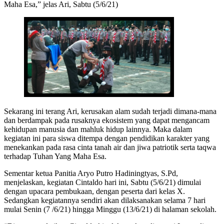
Maha Esa,” jelas Ari, Sabtu (5/6/21)
Sekarang ini terang Ari, kerusakan alam sudah terjadi dimana-mana
dan berdampak pada rusaknya ekosistem yang dapat mengancam
kehidupan manusia dan mahluk hidup lainnya. Maka dalam
kegiatan ini para siswa ditempa dengan pendidikan karakter yang
menekankan pada rasa cinta tanah air dan jiwa patriotik serta taqwa
terhadap Tuhan Yang Maha Esa.
Sementar ketua Panitia Aryo Putro Hadiningtyas, S.Pd,
menjelaskan, kegiatan Cintaldo hari ini, Sabtu (5/6/21) dimulai
dengan upacara pembukaan, dengan peserta dari kelas X.
Sedangkan kegiatannya sendiri akan dilaksanakan selama 7 hari
mulai Senin (7 /6/21) hingga Minggu (13/6/21) di halaman sekolah.