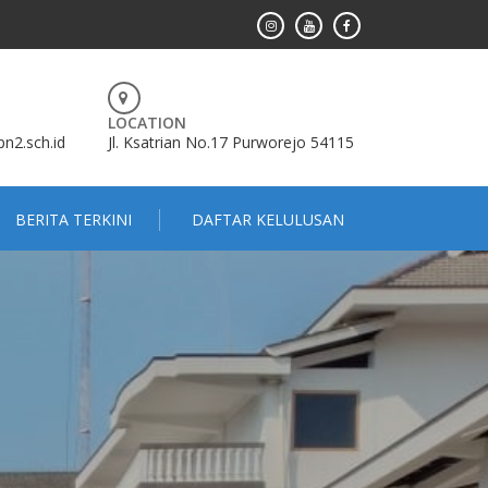
LOCATION
2.sch.id
Jl. Ksatrian No.17 Purworejo 54115
BERITA TERKINI
DAFTAR KELULUSAN