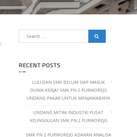
Search
for:
0
RECENT POSTS
LULUSAN SMK BELUM SIAP MASUK
DUNIA KERJA? SMK PN 2 PURWOREJO
UNDANG PAKAR UNTUK MENJAWABNYA
UNDANG MITRA INDUSTRI PUSAT
KEUNGGULAN SMK PN 2 PURWOREJO
SMK PN 2 PURWOREJO ADAKAN ANALISA