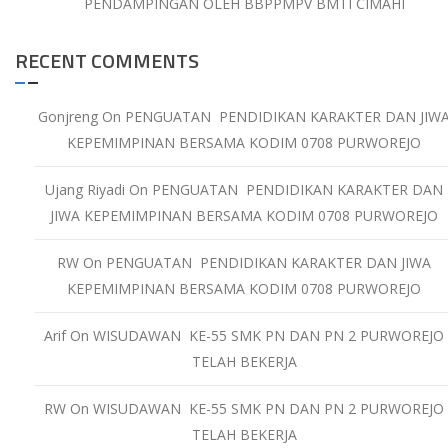
PENDAMPINGAN OLEH BBPPMPV BMTI CIMAHI
RECENT COMMENTS
Gonjreng
On
PENGUATAN PENDIDIKAN KARAKTER DAN JIW
KEPEMIMPINAN BERSAMA KODIM 0708 PURWOREJO
Ujang Riyadi
On
PENGUATAN PENDIDIKAN KARAKTER DAN
JIWA KEPEMIMPINAN BERSAMA KODIM 0708 PURWOREJO
RW
On
PENGUATAN PENDIDIKAN KARAKTER DAN JIWA
KEPEMIMPINAN BERSAMA KODIM 0708 PURWOREJO
Arif
On
WISUDAWAN KE-55 SMK PN DAN PN 2 PURWOREJO
TELAH BEKERJA
RW
On
WISUDAWAN KE-55 SMK PN DAN PN 2 PURWOREJO
TELAH BEKERJA