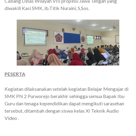
Cabang Dinas Wilayah VIII propinsi Jawa Tengah yang
diwakili Kasi SMK, ib.Titik Nuraini, S,Sos.
PESERTA
Kegiatan dilaksanakan setelah kegiatan Belajar Mengajar di
SMK PN 2 Purworejo berakhir sehingga semua Bapak Ibu
Guru dan tenaga kependidikan dapat mengikuti sarasehan
tersebut, ditambah dengan siswa kelas XI Teknik Audio
Video .