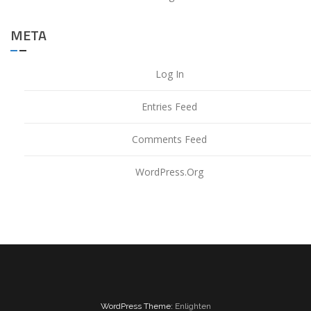
META
Log In
Entries Feed
Comments Feed
WordPress.org
WordPress Theme:
Enlighten