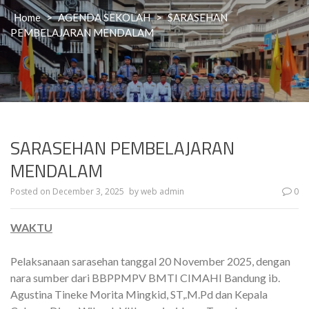
Home
>
AGENDA SEKOLAH
>
SARASEHAN
PEMBELAJARAN MENDALAM
SARASEHAN PEMBELAJARAN
MENDALAM
Posted on
December 3, 2025
by
web admin
0
WAKTU
Pelaksanaan sarasehan tanggal 20 November 2025, dengan
nara sumber dari BBPPMPV BMTI CIMAHI Bandung ib.
Agustina Tineke Morita Mingkid, ST,.M.Pd dan Kepala