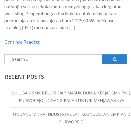
hal wajib setiap sekolah untuk menyelenggarakan kegiatan
workshop Pengembangan Kurikulum untuk menyiapkan
pembelajaran ditahun ajaran baru 2025/2026. In House
Training (IHT) merupakan salah […]
Continue Reading
Search
for:
RECENT POSTS
LULUSAN SMK BELUM SIAP MASUK DUNIA KERJA? SMK PN 2
PURWOREJO UNDANG PAKAR UNTUK MENJAWABNYA
UNDANG MITRA INDUSTRI PUSAT KEUNGGULAN SMK PN 2
PURWOREJO