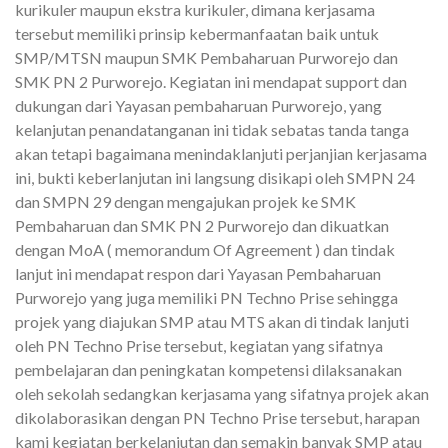
kurikuler maupun ekstra kurikuler, dimana kerjasama
tersebut memiliki prinsip kebermanfaatan baik untuk
SMP/MTSN maupun SMK Pembaharuan Purworejo dan
SMK PN 2 Purworejo. Kegiatan ini mendapat support dan
dukungan dari Yayasan pembaharuan Purworejo, yang
kelanjutan penandatanganan ini tidak sebatas tanda tanga
akan tetapi bagaimana menindaklanjuti perjanjian kerjasama
ini, bukti keberlanjutan ini langsung disikapi oleh SMPN 24
dan SMPN 29 dengan mengajukan projek ke SMK
Pembaharuan dan SMK PN 2 Purworejo dan dikuatkan
dengan MoA ( memorandum Of Agreement ) dan tindak
lanjut ini mendapat respon dari Yayasan Pembaharuan
Purworejo yang juga memiliki PN Techno Prise sehingga
projek yang diajukan SMP atau MTS akan di tindak lanjuti
oleh PN Techno Prise tersebut, kegiatan yang sifatnya
pembelajaran dan peningkatan kompetensi dilaksanakan
oleh sekolah sedangkan kerjasama yang sifatnya projek akan
dikolaborasikan dengan PN Techno Prise tersebut, harapan
kami kegiatan berkelanjutan dan semakin banyak SMP atau