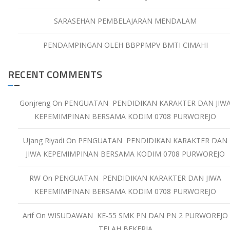
SARASEHAN PEMBELAJARAN MENDALAM
PENDAMPINGAN OLEH BBPPMPV BMTI CIMAHI
RECENT COMMENTS
Gonjreng
On
PENGUATAN PENDIDIKAN KARAKTER DAN JIW
KEPEMIMPINAN BERSAMA KODIM 0708 PURWOREJO
Ujang Riyadi
On
PENGUATAN PENDIDIKAN KARAKTER DAN
JIWA KEPEMIMPINAN BERSAMA KODIM 0708 PURWOREJO
RW
On
PENGUATAN PENDIDIKAN KARAKTER DAN JIWA
KEPEMIMPINAN BERSAMA KODIM 0708 PURWOREJO
Arif
On
WISUDAWAN KE-55 SMK PN DAN PN 2 PURWOREJO
TELAH BEKERJA