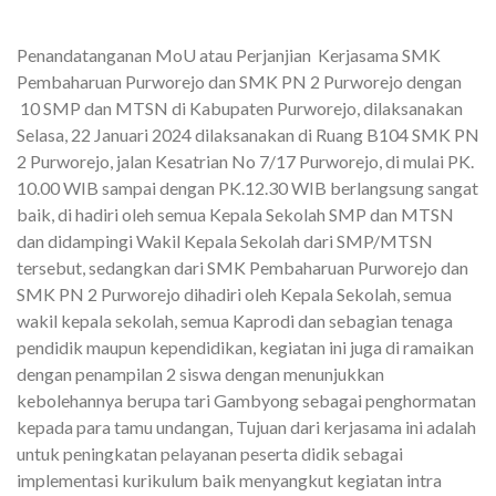
Penandatanganan MoU atau Perjanjian Kerjasama SMK
Pembaharuan Purworejo dan SMK PN 2 Purworejo dengan
10 SMP dan MTSN di Kabupaten Purworejo, dilaksanakan
Selasa, 22 Januari 2024 dilaksanakan di Ruang B104 SMK PN
2 Purworejo, jalan Kesatrian No 7/17 Purworejo, di mulai PK.
10.00 WIB sampai dengan PK.12.30 WIB berlangsung sangat
baik, di hadiri oleh semua Kepala Sekolah SMP dan MTSN
dan didampingi Wakil Kepala Sekolah dari SMP/MTSN
tersebut, sedangkan dari SMK Pembaharuan Purworejo dan
SMK PN 2 Purworejo dihadiri oleh Kepala Sekolah, semua
wakil kepala sekolah, semua Kaprodi dan sebagian tenaga
pendidik maupun kependidikan, kegiatan ini juga di ramaikan
dengan penampilan 2 siswa dengan menunjukkan
kebolehannya berupa tari Gambyong sebagai penghormatan
kepada para tamu undangan, Tujuan dari kerjasama ini adalah
untuk peningkatan pelayanan peserta didik sebagai
implementasi kurikulum baik menyangkut kegiatan intra