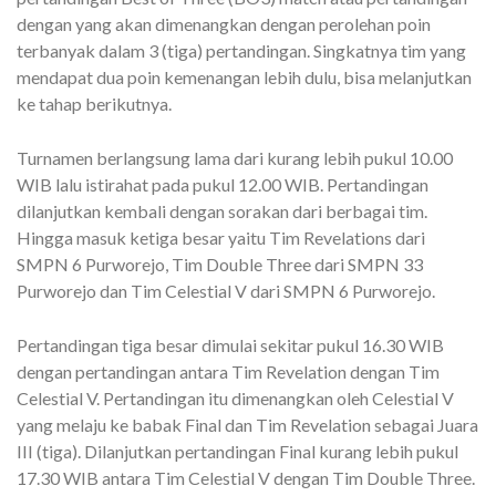
dengan yang akan dimenangkan dengan perolehan poin
terbanyak dalam 3 (tiga) pertandingan. Singkatnya tim yang
mendapat dua poin kemenangan lebih dulu, bisa melanjutkan
ke tahap berikutnya.
Turnamen berlangsung lama dari kurang lebih pukul 10.00
WIB lalu istirahat pada pukul 12.00 WIB. Pertandingan
dilanjutkan kembali dengan sorakan dari berbagai tim.
Hingga masuk ketiga besar yaitu Tim Revelations dari
SMPN 6 Purworejo, Tim Double Three dari SMPN 33
Purworejo dan Tim Celestial V dari SMPN 6 Purworejo.
Pertandingan tiga besar dimulai sekitar pukul 16.30 WIB
dengan pertandingan antara Tim Revelation dengan Tim
Celestial V. Pertandingan itu dimenangkan oleh Celestial V
yang melaju ke babak Final dan Tim Revelation sebagai Juara
III (tiga). Dilanjutkan pertandingan Final kurang lebih pukul
17.30 WIB antara Tim Celestial V dengan Tim Double Three.