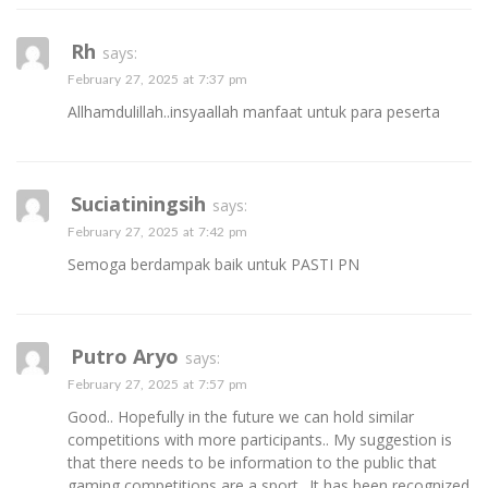
Rh
says:
February 27, 2025 at 7:37 pm
Allhamdulillah..insyaallah manfaat untuk para peserta
Suciatiningsih
says:
February 27, 2025 at 7:42 pm
Semoga berdampak baik untuk PASTI PN
Putro Aryo
says:
February 27, 2025 at 7:57 pm
Good.. Hopefully in the future we can hold similar
competitions with more participants.. My suggestion is
that there needs to be information to the public that
gaming competitions are a sport.. It has been recognized