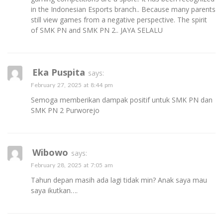
in the Indonesian Esports branch.. Because many parents
still view games from a negative perspective. The spirit
of SMK PN and SMK PN 2.. JAYA SELALU
Eka Puspita
says:
February 27, 2025 at 8:44 pm
Semoga memberikan dampak positif untuk SMK PN dan
SMK PN 2 Purworejo
Wibowo
says:
February 28, 2025 at 7:05 am
Tahun depan masih ada lagi tidak min? Anak saya mau
saya ikutkan….