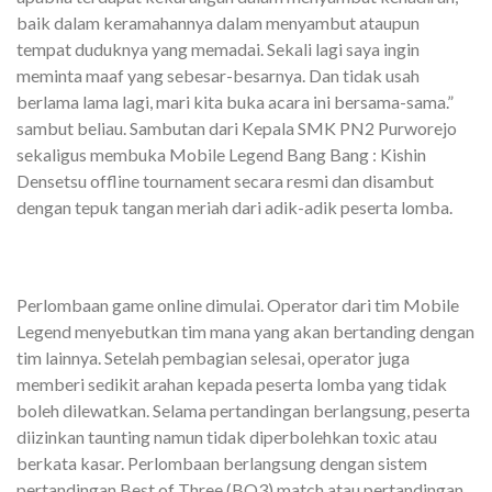
baik dalam keramahannya dalam menyambut ataupun
tempat duduknya yang memadai. Sekali lagi saya ingin
meminta maaf yang sebesar-besarnya. Dan tidak usah
berlama lama lagi, mari kita buka acara ini bersama-sama.”
sambut beliau. Sambutan dari Kepala SMK PN2 Purworejo
sekaligus membuka Mobile Legend Bang Bang : Kishin
Densetsu offline tournament secara resmi dan disambut
dengan tepuk tangan meriah dari adik-adik peserta lomba.
Perlombaan game online dimulai. Operator dari tim Mobile
Legend menyebutkan tim mana yang akan bertanding dengan
tim lainnya. Setelah pembagian selesai, operator juga
memberi sedikit arahan kepada peserta lomba yang tidak
boleh dilewatkan. Selama pertandingan berlangsung, peserta
diizinkan taunting namun tidak diperbolehkan toxic atau
berkata kasar. Perlombaan berlangsung dengan sistem
pertandingan Best of Three (BO3) match atau pertandingan