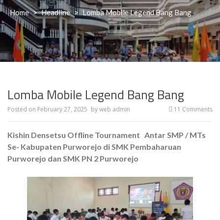
Home
>
Headline
>
Lomba Mobile Legend Bang Bang
Lomba Mobile Legend Bang Bang
Posted on
February 27, 2025
by
web admin
11 Comments
Kishin Densetsu Offline Tournament Antar SMP / MTs
Se- Kabupaten Purworejo
di SMK Pembaharuan
Purworejo dan SMK PN 2 Purworejo