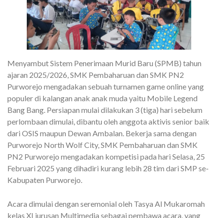
Menyambut Sistem Penerimaan Murid Baru (SPMB) tahun
ajaran 2025/2026, SMK Pembaharuan dan SMK PN2
Purworejo mengadakan sebuah turnamen game online yang
populer di kalangan anak anak muda yaitu Mobile Legend
Bang Bang. Persiapan mulai dilakukan 3 (tiga) hari sebelum
perlombaan dimulai, dibantu oleh anggota aktivis senior baik
dari OSIS maupun Dewan Ambalan. Bekerja sama dengan
Purworejo North Wolf City, SMK Pembaharuan dan SMK
PN2 Purworejo mengadakan kompetisi pada hari Selasa, 25
Februari 2025 yang dihadiri kurang lebih 28 tim dari SMP se-
Kabupaten Purworejo.
Acara dimulai dengan seremonial oleh Tasya Al Mukaromah
kelas XI jurusan Multimedia sebagai pembawa acara, yang